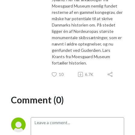
Moesgaard Museum nemlig fundet
resterne af en gammel kongegrav, der
måske har potentiale til at skrive
Danmarks historien om. På stedet
ligger én af Nordeuropas største
monumentale skibssætninger, som er
nævnt i ældre optegnelser, og nu
genfundet ved Gudenåen. Lars
Krants fra Moesgaard Museum
fortæller historien.
10
6.7K
Comment (0)